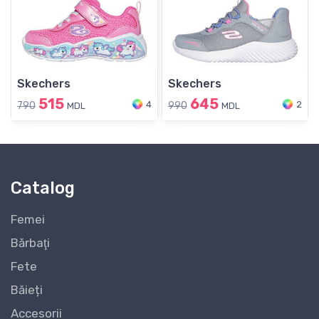
Skechers
Skechers
515
645
4
2
790
990
MDL
MDL
Catalog
Femei
Bărbaţi
Fete
Băieți
Accesorii