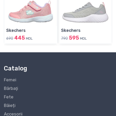
Skechers
Skechers
445
595
690
790
MDL
MDL
Catalog
Femei
Bărbaţi
Fete
Băieți
Accesorii