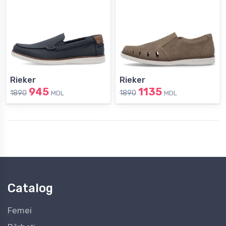
Rieker
Rieker
945
1135
1890
1890
MDL
MDL
Catalog
Femei