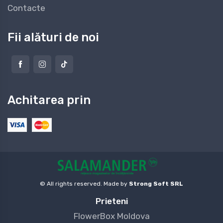
Contacte
Fii alături de noi
Achitarea prin
© All rights reserved. Made by
Strong Soft SRL
Prieteni
FlowerBox Moldova