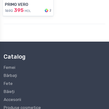
PRIMO VERO
395
2
1690
MDL
Catalog
Femei
Bărbaţi
Fete
Băieți
Accesorii
Produse cosmetice