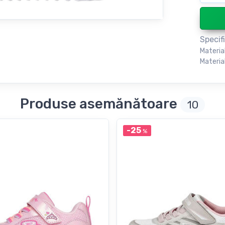
Specifi
Materia
Material
Produse asemănătoare
10
-25
%