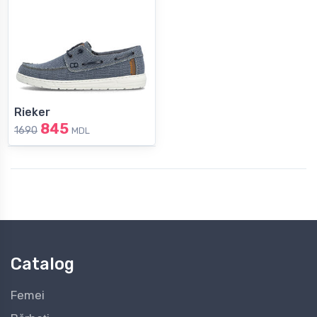
Rieker
845
1690
MDL
Catalog
Femei