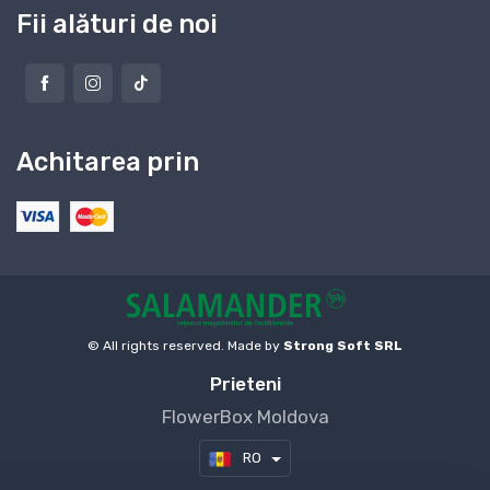
Fii alături de noi
Achitarea prin
© All rights reserved. Made by
Strong Soft SRL
Prieteni
FlowerBox Moldova
RO