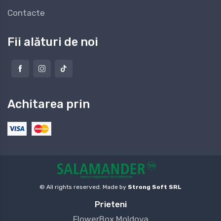
Contacte
Fii alături de noi
Achitarea prin
© All rights reserved. Made by
Strong Soft SRL
Prieteni
FlowerBox Moldova