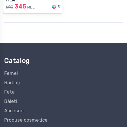
345
3
690
MDL
Catalog
Femei
Bărbaţi
Fete
Băieți
Accesorii
Produse cosmetice