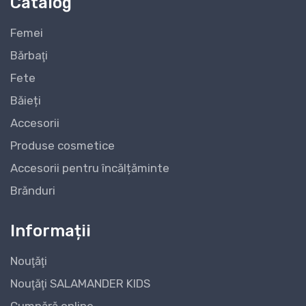
Catalog
Femei
Bărbaţi
Fete
Băieți
Accesorii
Produse cosmetice
Accesorii pentru încălțăminte
Brănduri
Informații
Nouţăţi
Nouţăţi SALAMANDER KIDS
Cumpără online