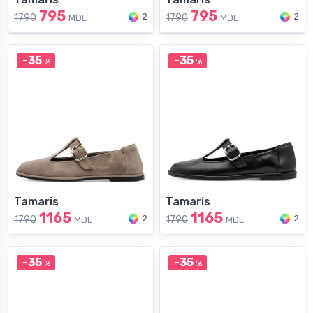
795
795
2
2
1790
1790
MDL
MDL
-35
-35
%
%
Tamaris
Tamaris
1165
1165
2
2
1790
1790
MDL
MDL
-35
-35
%
%