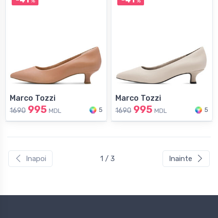
%
%
Marco Tozzi
Marco Tozzi
995
995
5
5
1690
1690
MDL
MDL
Inapoi
1 / 3
Inainte