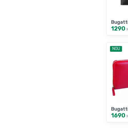
Bugatt
1290
NOU
Bugatt
1690