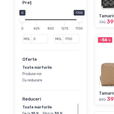
Pălării
Preț
Portmonee
0
1700
Tamari
Rucsaci
39
790
Șepci
0
425
850
1275
1700
Umbrele
MDL
MDL
-56
%
Oferte
Toate mărfurile
Produse noi
Cu reducere
Tamari
39
Reduceri
890
Toate mărfurile
De la
10 %
...
Pînă la
30 %