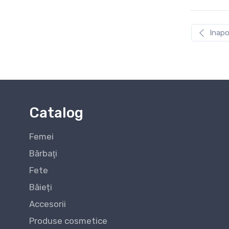
Inapo
Catalog
Femei
Bărbaţi
Fete
Băieți
Accesorii
Produse cosmetice