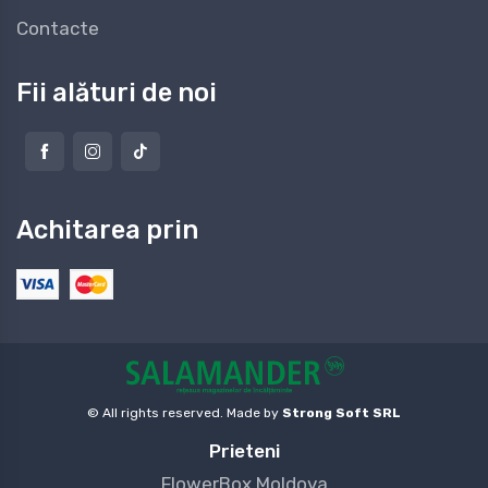
Contacte
Fii alături de noi
Achitarea prin
© All rights reserved. Made by
Strong Soft SRL
Prieteni
FlowerBox Moldova