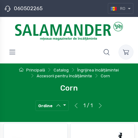
060502265
RO
Principală
Catalog
Îngrijirea încălțămintei
Accesorii pentru încălțăminte
Corn
Corn
1 / 1
Ordine