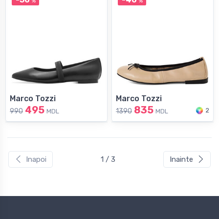
%
%
Marco Tozzi
Marco Tozzi
495
835
2
990
1390
MDL
MDL
Inapoi
1 / 3
Inainte