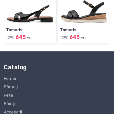
Tamaris
Tamaris
645
645
1290
1290
MDL
MDL
Catalog
Femei
Bărbaţi
Fete
Băieți
Accesorii