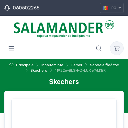
060502265
RO
Principală
Incaltaminte
Femei
Sandale fără toc
Skechers
119226-BLSH-D-LUX WALKER
Skechers