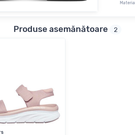
Material
Produse asemănătoare
2
rs