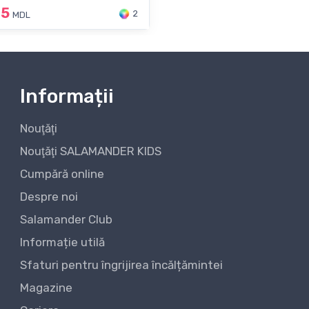
45
2
MDL
Informații
Nouţăţi
Nouţăţi SALAMANDER KIDS
Cumpără online
Despre noi
Salamander Club
Informație utilă
Sfaturi pentru îngrijirea încălțămintei
Magazine