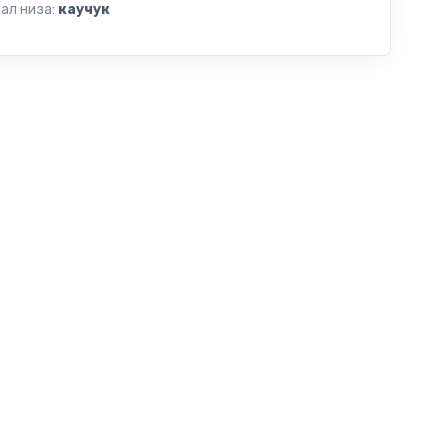
ал низа:
каучук