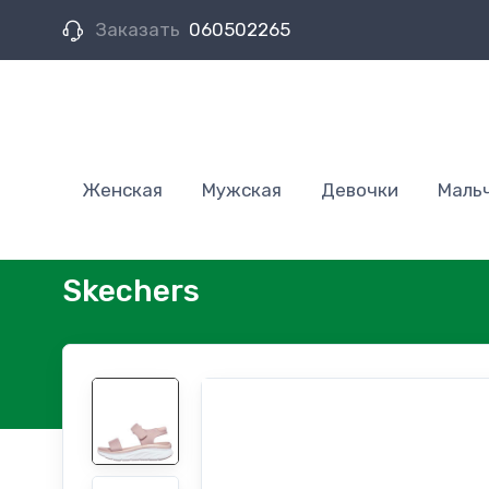
Заказать
060502265
Женская
Мужская
Девочки
Маль
Skechers