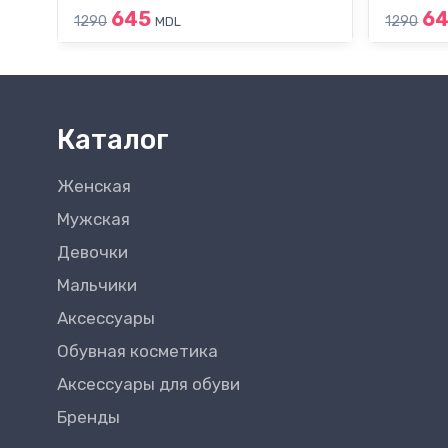
645
6
1290
1290
MDL
Каталог
Женская
Мужская
Девочки
Мальчики
Аксессуары
Обувная косметика
Аксессуары для обуви
Бренды