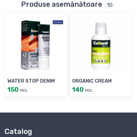
Produse asemănătoare
10
WATER STOP DENIM
ORGANIC CREAM
150
140
MDL
MDL
Catalog