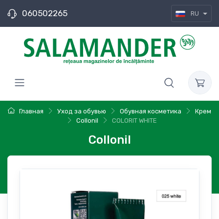
060502265
RU
Главная
Уход за обувью
Обувная косметика
Крем
Collonil
COLORIT WHITE
Collonil