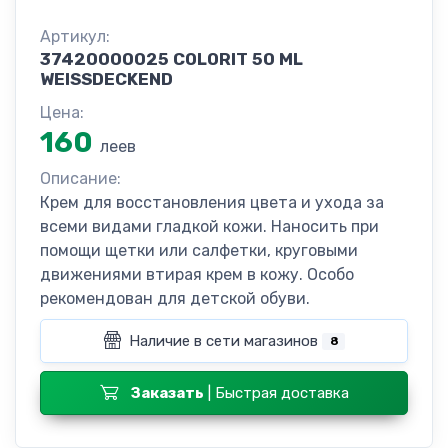
Артикул:
37420000025 COLORIT 50 ML
WEISSDECKEND
Цена:
160
леев
Описание:
Крем для восстановления цвета и ухода за
всеми видами гладкой кожи. Наносить при
помощи щетки или салфетки, круговыми
движениями втирая крем в кожу. Особо
рекомендован для детской обуви.
Наличие в сети магазинов
8
Заказать
| Быстрая доставка