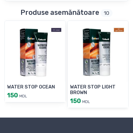
Produse asemănătoare
10
WATER STOP OCEAN
WATER STOP LIGHT
BROWN
150
MDL
150
MDL