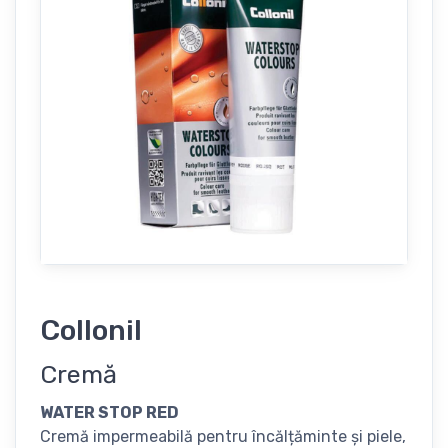
Collonil
Cremă
WATER STOP RED
Сremă impermeabilă pentru încălțăminte și piele,