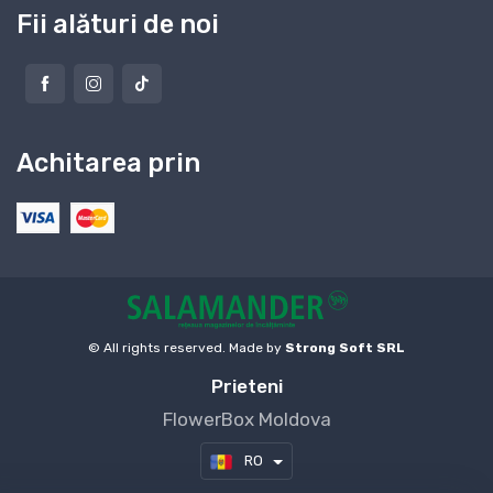
Fii alături de noi
Achitarea prin
© All rights reserved. Made by
Strong Soft SRL
Prieteni
FlowerBox Moldova
RO