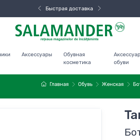
Быстрая доставка
чики
Аксессуары
Обувная
Аксессуа
косметика
обуви
Главная
Обувь
Женская
Бо
Ta
Бо