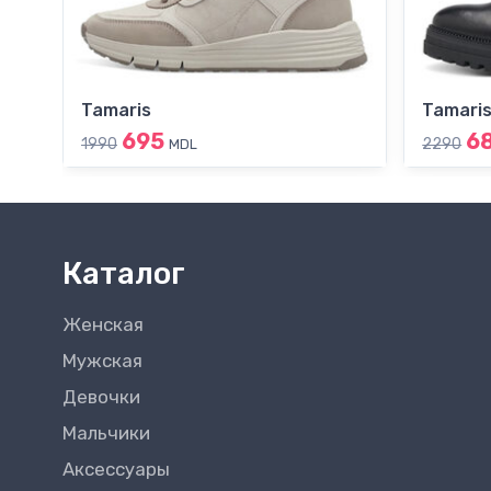
Tamaris
Tamari
695
6
1990
2290
MDL
Каталог
Женская
Мужская
Девочки
Мальчики
Аксессуары