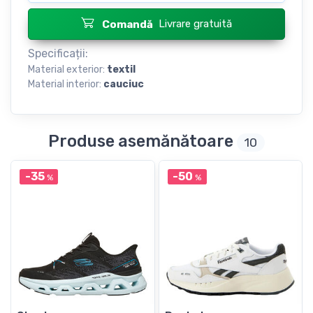
Livrare gratuită
Comandă
Specificații:
Material exterior:
textil
Material interior:
cauciuc
Produse asemănătoare
10
-35
-50
%
%