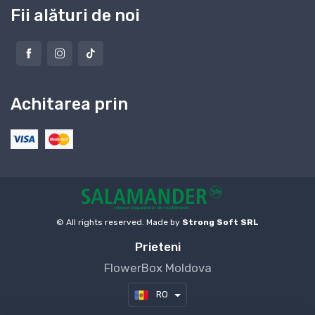
Fii alături de noi
Achitarea prin
© All rights reserved. Made by
Strong Soft SRL
Prieteni
FlowerBox Moldova
RO