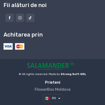
Fii alături de noi
Achitarea prin
© All rights reserved. Made by
Strong Soft SRL
Prieteni
FlowerBox Moldova
RO