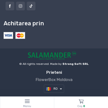
Achitarea prin
© All rights reserved. Made by
Strong Soft SRL
Prieteni
FlowerBox Moldova
RO
Meniu
Coş
0