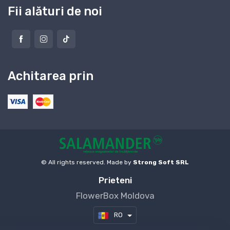
Fii alături de noi
Achitarea prin
© All rights reserved. Made by
Strong Soft SRL
Prieteni
FlowerBox Moldova
RO