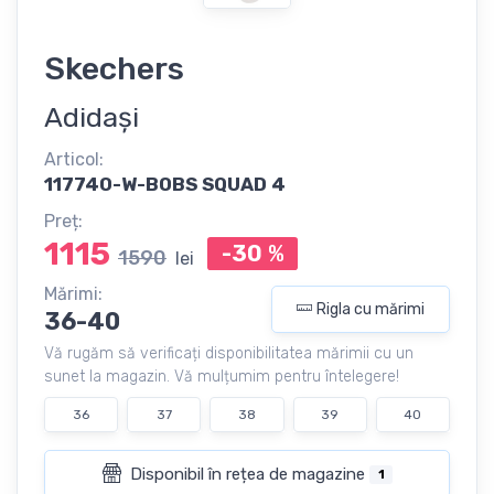
Skechers
Adidași
Articol:
117740-W-BOBS SQUAD 4
Preț:
1115
-30
%
1590
lei
Mărimi:
Rigla cu mărimi
36-40
Vă rugăm să verificați disponibilitatea mărimii cu un
sunet la magazin. Vă mulțumim pentru întelegere!
36
37
38
39
40
Disponibil în rețea de magazine
1