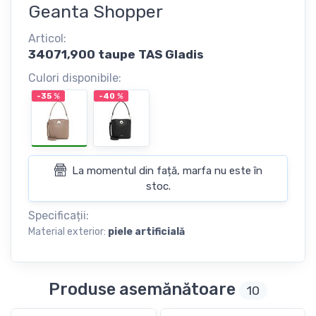
Geanta Shopper
Articol:
34071,900 taupe TAS Gladis
Culori disponibile:
-35
%
-40
%
La momentul din față, marfa nu este în
stoc.
Specificații:
Material exterior:
piele artificială
Produse asemănătoare
10