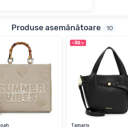
Produse asemănătoare
10
-30
%
Noah
Tamaris