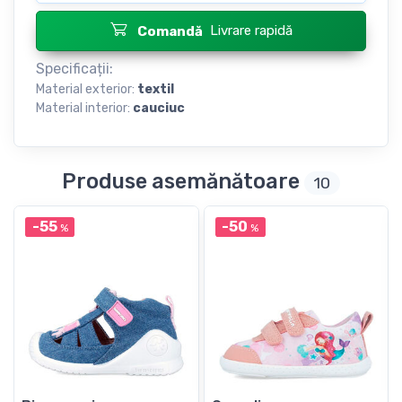
Livrare rapidă
Comandă
Specificații:
Material exterior:
textil
Material interior:
cauciuc
Produse asemănătoare
10
-55
-50
%
%