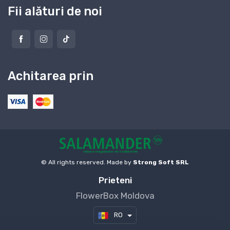
Fii alături de noi
Achitarea prin
© All rights reserved. Made by
Strong Soft SRL
Prieteni
FlowerBox Moldova
RO