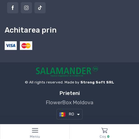
Achitarea prin
© All rights reserved. Made by
Strong Soft SRL
Prieteni
FlowerBox Moldova
RO
Meniu
Coş
0