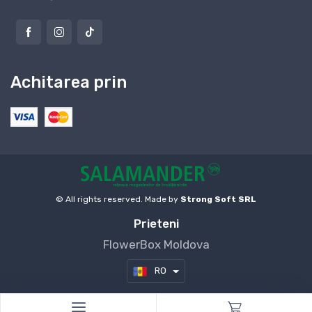
Achitarea prin
© All rights reserved. Made by
Strong Soft SRL
Prieteni
FlowerBox Moldova
RO