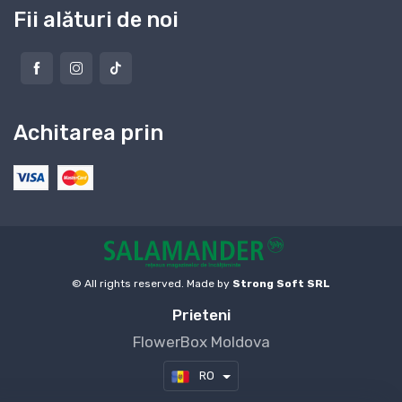
Fii alături de noi
Achitarea prin
© All rights reserved. Made by
Strong Soft SRL
Prieteni
FlowerBox Moldova
RO