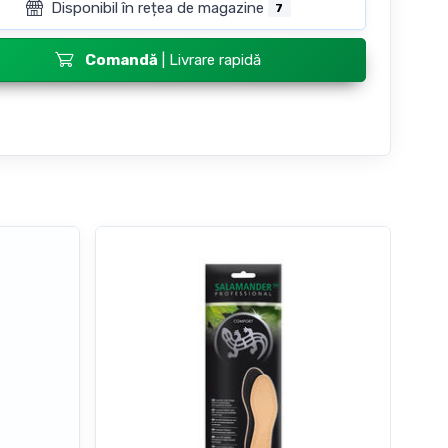
Disponibil în rețea de magazine
7
Comandă
| Livrare rapidă