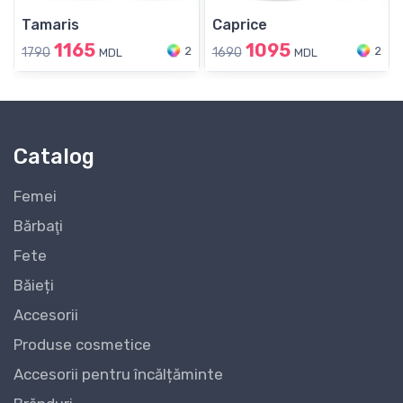
Tamaris
Caprice
1165
1095
2
2
1790
1690
MDL
MDL
Catalog
Femei
Bărbaţi
Fete
Băieți
Accesorii
Produse cosmetice
Accesorii pentru încălțăminte