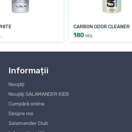
WHITE
CARBON ODOR CLEANER
180
L
MDL
Informații
Nouţăţi
Nouţăţi SALAMANDER KIDS
Cumpără online
Despre noi
Salamander Club