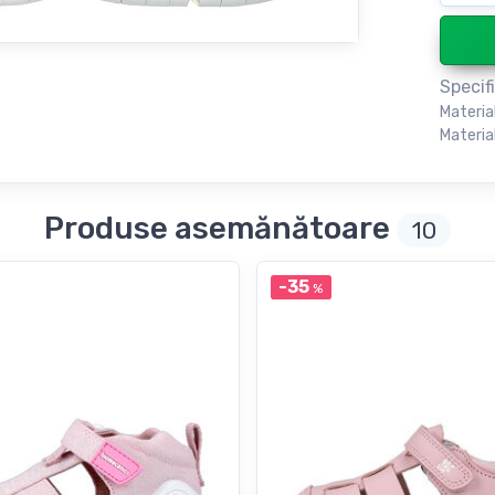
Specifi
Materia
Material
Produse asemănătoare
10
-35
%