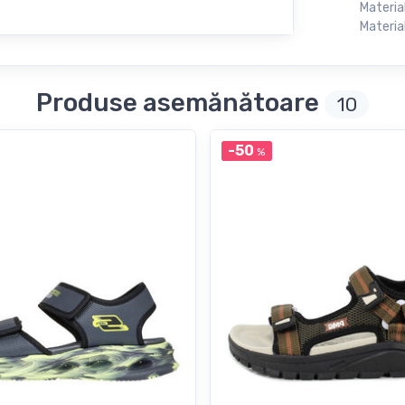
Materia
Material
Produse asemănătoare
10
-50
%