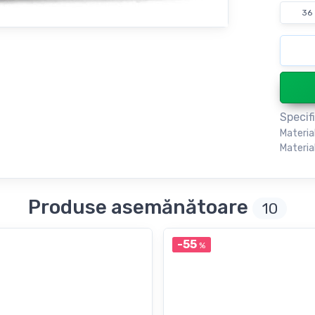
36
Specifi
Materia
Material
Produse asemănătoare
10
-55
%