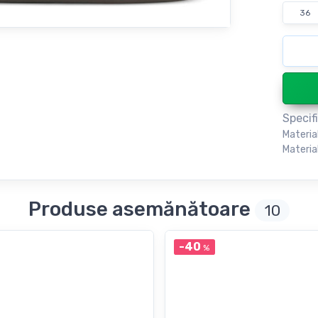
36
Specifi
Materia
Material
Produse asemănătoare
10
-40
%