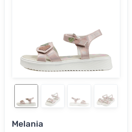
Melania