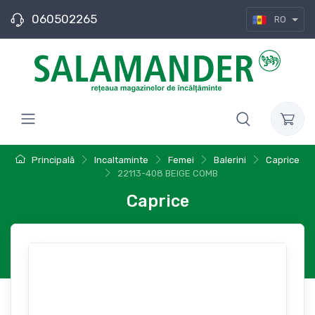
060502265
RO
Principală
Incaltaminte
Femei
Balerini
Caprice
22113-408 BEIGE COMB
Caprice