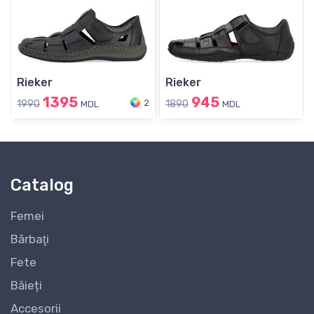
Rieker
Rieker
1395
945
2
1990
1890
MDL
MDL
Catalog
Femei
Bărbaţi
Fete
Băieți
Accesorii