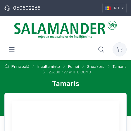
060502265
RO
Principală
Incaltaminte
Femei
Sneakers
Tamaris
23600-197 WHITE COMB
Tamaris