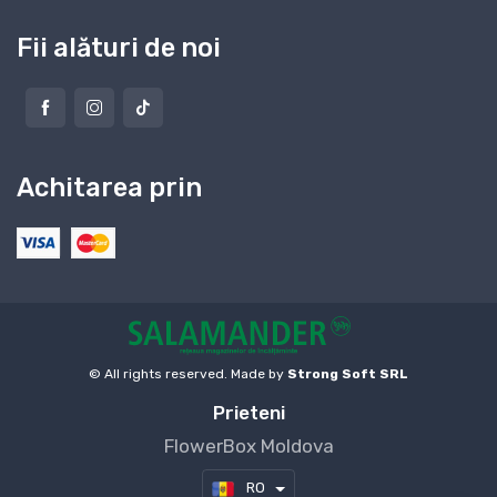
Fii alături de noi
Achitarea prin
© All rights reserved. Made by
Strong Soft SRL
Prieteni
FlowerBox Moldova
RO