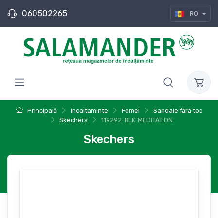
060502265
RO
Principală
Incaltaminte
Femei
Sandale fără toc
Skechers
119292-BLK-MEDITATION
Skechers