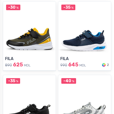
-30
-35
%
%
FILA
FILA
625
645
2
890
990
MDL
MDL
-35
-40
%
%