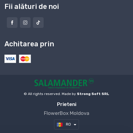
Fii alături de noi
Achitarea prin
© All rights reserved. Made by
Strong Soft SRL
Prieteni
FlowerBox Moldova
RO