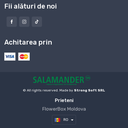
Fii alături de noi
Achitarea prin
© All rights reserved. Made by
Strong Soft SRL
Prieteni
FlowerBox Moldova
RO