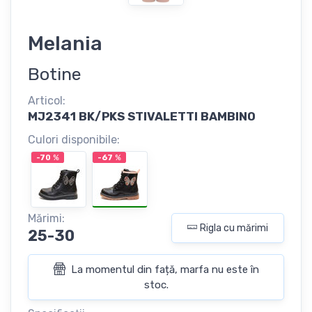
Melania
Botine
Articol:
MJ2341 BK/PKS STIVALETTI BAMBINO
Culori disponibile:
-70
%
-67
%
Mărimi:
Rigla cu mărimi
25-30
La momentul din față, marfa nu este în
stoc.