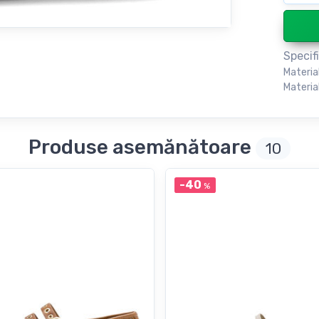
Specifi
Materia
Material
Produse asemănătoare
10
-40
%